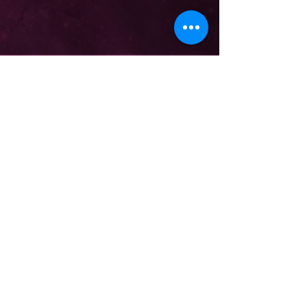
VOUS VOULEZ
PROGRAMMER CE
SPECTACLE ?
Contactez Comédie Tour